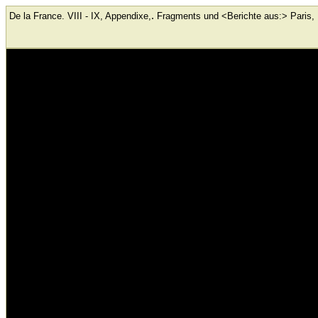
.
De la France. VIII - IX, Appendixe,
Fragments und <Berichte aus:> Paris, 