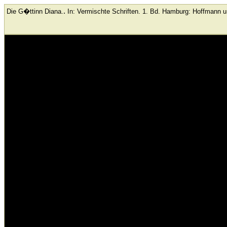
.
Die G�ttinn Diana.
In: Vermischte Schriften. 1. Bd.
Hamburg: Hoffmann 