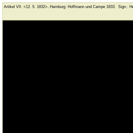
.
Artikel VII. <12. 5. 1832>
Hamburg: Hoffmann und Campe
1833.
Sign.: H